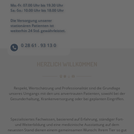
Mo.-Fr. 07.00 Uhr bis 19.30 Uhr
Sa.-So.: 10.00 Uhr bis 18.00 Uhr
Die Versorgung unserer
stationären Patienten ist
weiterhin 24 Std. gewährleistet.
0 28 61 . 93 13 0
HERZLICH WILLKOMMEN
Respekt, Wertschätzung und Professionalität sind die Grundlage
unseres Umgangs mit den uns anvertrauten Patienten, sowohl bei der
Gesunderhaltung, Krankenversorgung oder bei geplanten Eingriffen.
Spezialisiertes Fachwissen, basierend auf Erfahrung, ständiger Fort-
und Weiterbildung und eine medizinische Ausstattung auf dem
neuesten Stand dienen einem gemeinsamen Wunsch: Ihrem Tier so gut