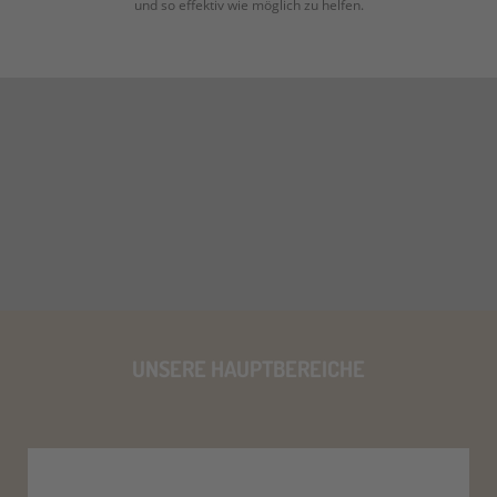
und so effektiv wie möglich zu helfen.
UNSERE HAUPTBEREICHE