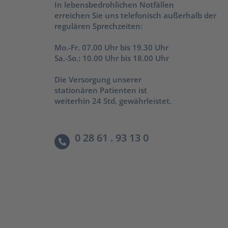
In lebensbedrohlichen Notfällen
erreichen Sie uns telefonisch außerhalb der
regulären Sprechzeiten:
Mo.-Fr. 07.00 Uhr bis 19.30 Uhr
Sa.-So.: 10.00 Uhr bis 18.00 Uhr
Die Versorgung unserer
stationären Patienten ist
weiterhin 24 Std. gewährleistet.
0 28 61 . 93 13 0