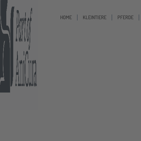
HOME
KLEINTIERE
PFERDE