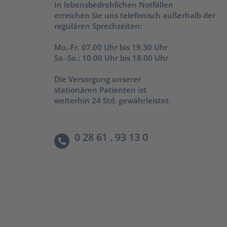
In lebensbedrohlichen Notfällen
erreichen Sie uns telefonisch außerhalb der
regulären Sprechzeiten:
Mo.-Fr. 07.00 Uhr bis 19.30 Uhr
Sa.-So.: 10.00 Uhr bis 18.00 Uhr
Die Versorgung unserer
stationären Patienten ist
weiterhin 24 Std. gewährleistet.
0 28 61 . 93 13 0